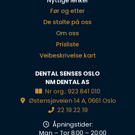
Nyttige lenker
Før og etter
De stolte på oss
Om oss
Prisliste
Veibeskrivelse kart
DENTAL SENSES OSLO
NM DENTAL AS
Nr org.: 923 841 010
Østensjøveien 14 A, 0661 Oslo
22 19 22 19
Åpningstider:
Man – Tor 8:00 – 20:00