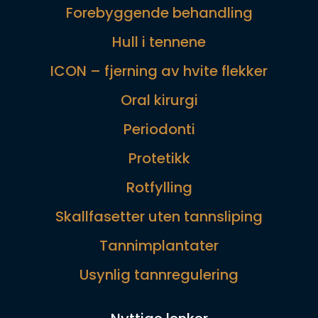
Forebyggende behandling
Hull i tennene
ICON – fjerning av hvite flekker
Oral kirurgi
Periodonti
Protetikk
Rotfylling
Skallfasetter uten tannsliping
Tannimplantater
Usynlig tannregulering