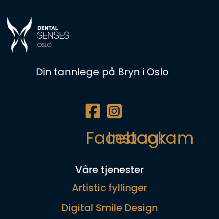
Din tannlege på Bryn i Oslo
Facebook
Instagram
Våre tjenester
Artistic fyllinger
Digital Smile Design