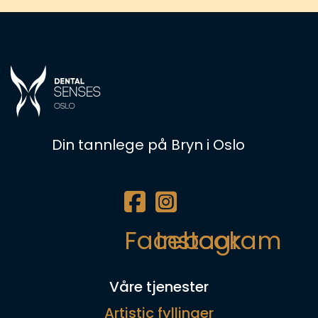
Din tannlege på Bryn i Oslo
Facebook
Instagram
Våre tjenester
Artistic fyllinger