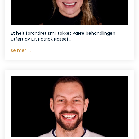
Et helt forandret smil takket være behandlingen
utført av Dr. Patrick Nassef...
se mer →