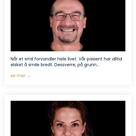
Når et smil forvandler hele livet. Vår pasient har alltid
elsket å smile bredt. Dessverre, på grunn...
se mer →