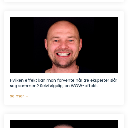
Hvilken effekt kan man forvente når tre eksperter slår
seg sammen? Selvfølgelig, en WOW-effekt...
se mer →