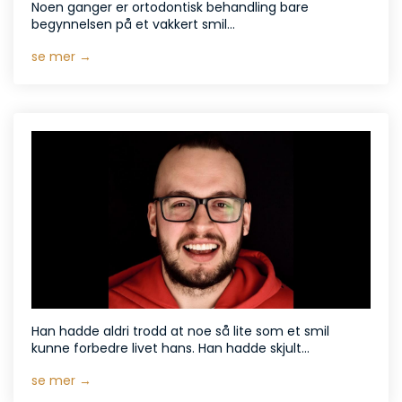
Noen ganger er ortodontisk behandling bare
begynnelsen på et vakkert smil...
se mer →
Han hadde aldri trodd at noe så lite som et smil
kunne forbedre livet hans. Han hadde skjult...
se mer →