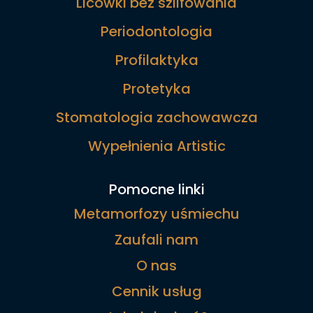
Licówki bez szlifowania
Periodontologia
Profilaktyka
Protetyka
Stomatologia zachowawcza
Wypełnienia Artistic
Pomocne linki
Metamorfozy uśmiechu
Zaufali nam
O nas
Cennik usług