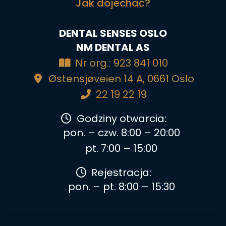
Jak dojechać?
DENTAL SENSES OSLO
NM DENTAL AS
Nr org.: 923 841 010
Østensjøveien 14 A, 0661 Oslo
22 19 22 19
Godziny otwarcia:
pon. – czw. 8:00 – 20:00
pt. 7:00 – 15:00
Rejestracja:
pon. – pt. 8:00 – 15:30