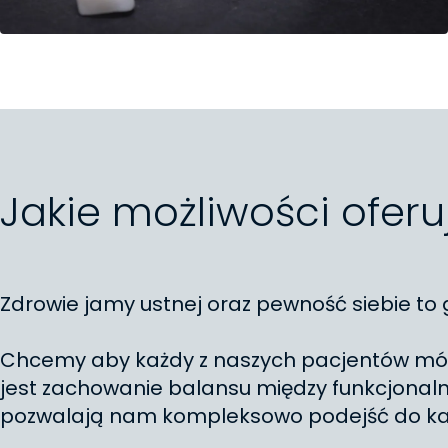
Jakie możliwości ofer
Zdrowie jamy ustnej oraz pewność siebie to
Chcemy aby każdy z naszych pacjentów mógł
jest zachowanie balansu między funkcjonaln
pozwalają nam kompleksowo podejść do każ