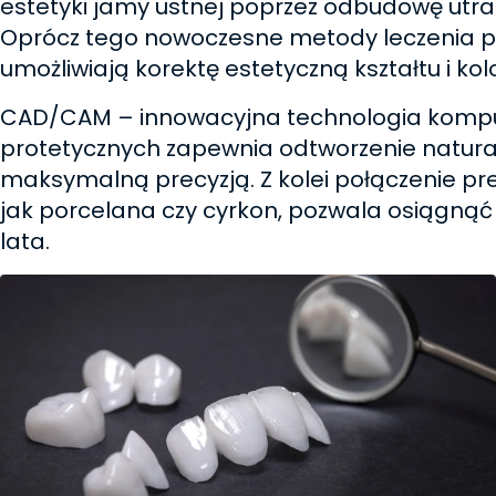
estetyki jamy ustnej poprzez odbudowę utr
Oprócz tego nowoczesne metody leczenia p
umożliwiają korektę estetyczną kształtu i kol
CAD/CAM – innowacyjna technologia kompu
protetycznych zapewnia odtworzenie naturaln
maksymalną precyzją. Z kolei połączenie prec
jak porcelana czy cyrkon, pozwala osiągnąć
lata.