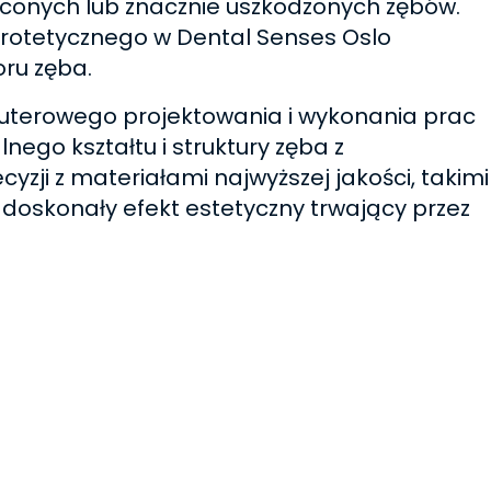
aconych lub znacznie uszkodzonych zębów.
rotetycznego w Dental Senses Oslo
oru zęba.
terowego projektowania i wykonania prac
ego kształtu i struktury zęba z
yzji z materiałami najwyższej jakości, takimi
 doskonały efekt estetyczny trwający przez