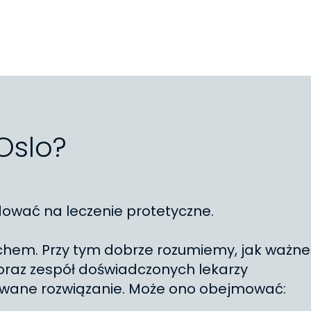
Oslo?
dować na leczenie protetyczne.
hem. Przy tym dobrze rozumiemy, jak ważne
oraz zespół doświadczonych lekarzy
owane rozwiązanie. Może ono obejmować: