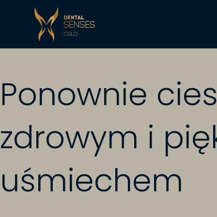
Ponownie cies
zdrowym i pi
uśmiechem