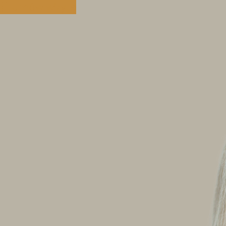
Umów wizytę