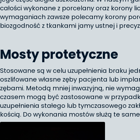
całości wykonane z porcelany oraz korony 
wymaganiach zawsze polecamy korony porce
biozgodność z tkankami jamy ustnej i precy
Mosty protetyczne
Stosowane są w celu uzupełnienia braku jedn
oszlifowane własne zęby pacjenta lub implan
zębami. Metodą mniej inwazyjną, nie wymag
czasem mogą być zastosowane w przypadku 
uzupełnienia stałego lub tymczasowego zak
kością. Do wykonania mostów służą te same 