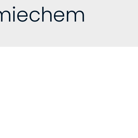
śmiechem