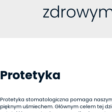
zdrowym
Protetyka
Protetyka stomatologiczna pomaga naszym 
pięknym uśmiechem. Głównym celem tej dzied