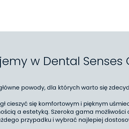
ujemy w Dental Senses 
 główne powody, dla których warto się zdecy
 cieszyć się komfortowym i pięknym uśmiec
ością a estetyką. Szeroka gama możliwości 
dego przypadku i wybrać najlepiej dostos