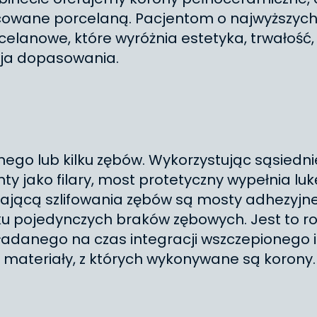
licowane porcelaną. Pacjentom o najwyższyc
lanowe, które wyróżnia estetyka, trwałość
zja dopasowania.
ego lub kilku zębów. Wykorzystując sąsiedni
ty jako filary, most protetyczny wypełnia lu
ającą szlifowania zębów są mosty adhezyjne
pojedynczych braków zębowych. Jest to ro
ładanego na czas integracji wszczepionego 
materiały, z których wykonywane są korony.