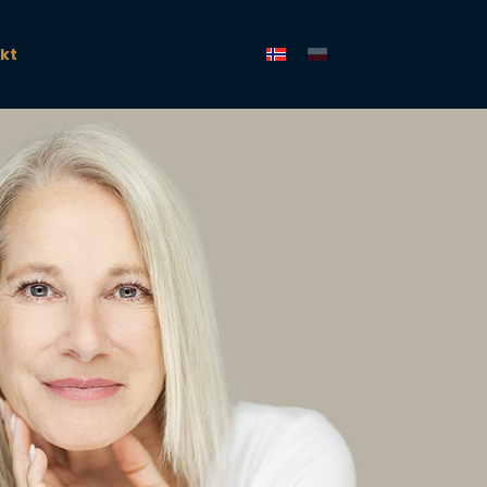
Wybierz swój język
kt