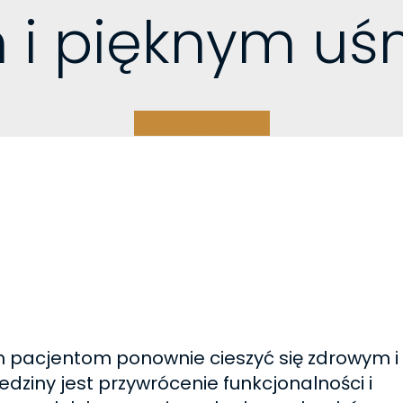
 i pięknym u
Umów wizytę
pacjentom ponownie cieszyć się zdrowym i
ziny jest przywrócenie funkcjonalności i